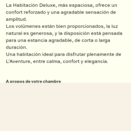
La Habitación Deluxe, más espaciosa, ofrece un
confort reforzado y una agradable sensación de
amplitud.
Los volúmenes están bien proporcionados, la luz
natural es generosa, y la disposición está pensada
para una estancia agradable, de corta o larga
duración.
Una habitación ideal para disfrutar plenamente de
L'Aventure, entre calma, confort y elegancia.
A propos de votre chambre
Superficie total de 25m2
Cama king-size
2 personas
Cuarto de ducha lujoso