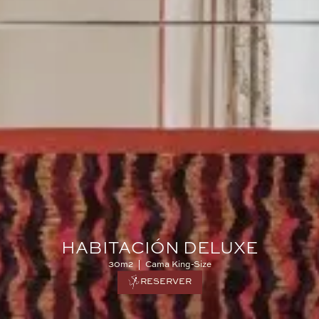
HABITACIÓN DELUXE
30m2
Cama King-Size
RESERVER